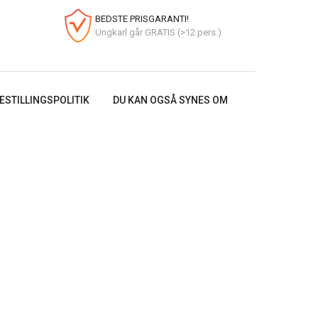
BEDSTE PRISGARANTI!
Ungkarl går GRATIS (>12 pers.)
ESTILLINGSPOLITIK
DU KAN OGSÅ SYNES OM