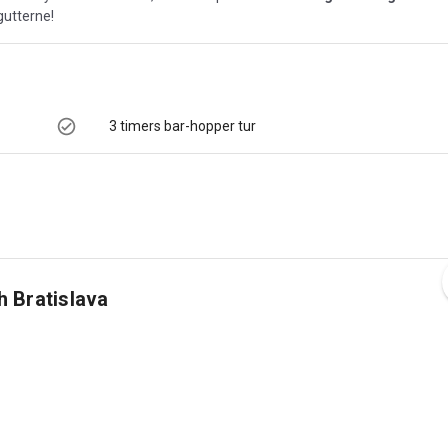
utterne!
3 timers bar-hopper tur
 Bratislava