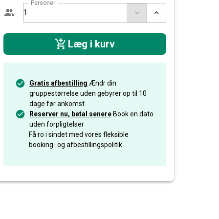
Personer
Læg i kurv
Gratis afbestilling
Ændr din
gruppestørrelse uden gebyrer op til 10
dage før ankomst
Reserver nu, betal senere
Book en dato
uden forpligtelser
Få ro i sindet med vores fleksible
booking- og afbestillingspolitik