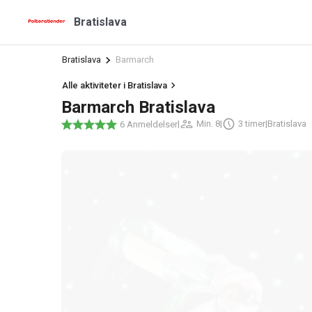
Bratislava
Bratislava
Barmarch
Alle aktiviteter i Bratislava
Barmarch Bratislava
|
Min. 8
|
3 timer
|
Bratislava
6 Anmeldelser