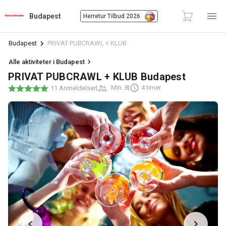
Budapest
Herretur Tilbud 2026
Budapest
PRIVAT PUBCRAWL + KLUB
Alle aktiviteter i Budapest
PRIVAT PUBCRAWL + KLUB Budapest
|
Min. 8
|
4 timer
11 Anmeldelser