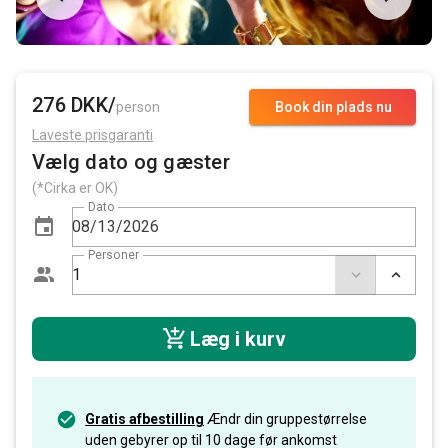
276 DKK/
person
Book din plads nu
Laveste prisgaranti
Vælg dato og gæster
(*Cirka er OK)
Dato
Personer
Læg i kurv
Gratis afbestilling
Ændr din gruppestørrelse
uden gebyrer op til 10 dage før ankomst