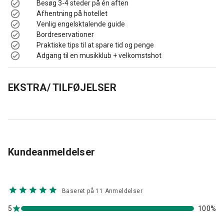
Besøg 3-4 steder på én aften
Afhentning på hotellet
Venlig engelsktalende guide
Bordreservationer
Praktiske tips til at spare tid og penge
Adgang til en musikklub + velkomstshot
EKSTRA/ TILFØJELSER
Kundeanmeldelser
Baseret på 11 Anmeldelser
5
100%