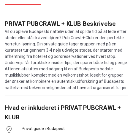
PRIVAT PUBCRAWL + KLUB
Beskrivelse
Vil du opleve Budapests natteliv uden at spilde tid på at lede efter
steder eller stå i kø ved døren? Pub Crawl + Club er den perfekte
herretur-løsning. Din private guide tager gruppen med på en
kurateret tur gennem 3-4 nøje udvalgte steder, der starter med
afhentning fra hotellet og bordreservationer ved hvert stop.
Undervejs får I praktiske insider-tips, der sparer både tid og penge.
Aftenen afsluttes med adgang til en af Budapests bedste
musikklubber, komplet med en velkomstshot. Ideelt for grupper,
der ønsker at kombinere en autentisk udforskning af Budapests
natteliv med bekvemmeligheden af at have alt organiseret for jer.
Hvad er inkluderet i
PRIVAT PUBCRAWL +
KLUB
Privat guide i Budapest