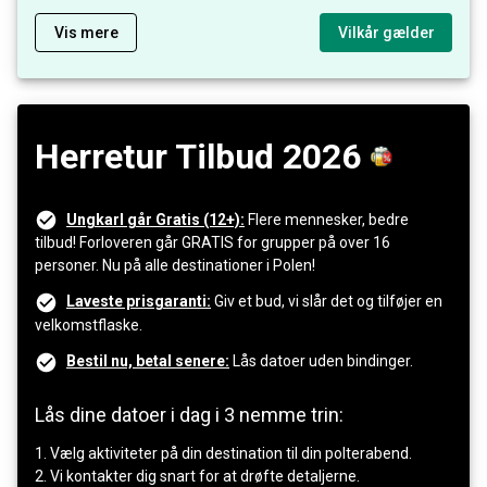
Vis mere
Vilkår gælder
Herretur Tilbud 2026
Ungkarl går Gratis (12+):
Flere mennesker, bedre
tilbud! Forloveren går GRATIS for grupper på over 16
personer. Nu på alle destinationer i Polen!
Laveste prisgaranti:
Giv et bud, vi slår det og tilføjer en
velkomstflaske.
Bestil nu, betal senere:
Lås datoer uden bindinger.
Lås dine datoer i dag i 3 nemme trin:
1. Vælg aktiviteter på din destination til din polterabend.
2. Vi kontakter dig snart for at drøfte detaljerne.