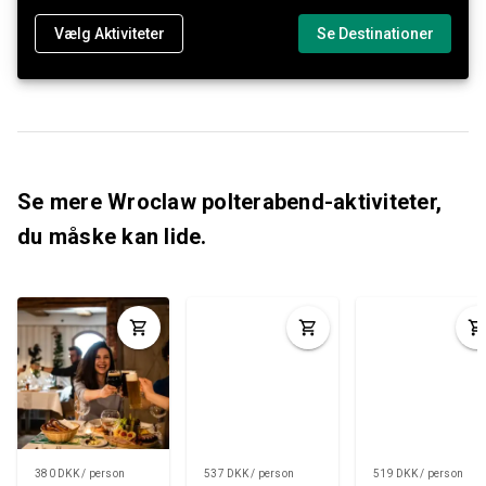
Vælg Aktiviteter
Se Destinationer
Se mere Wroclaw polterabend-aktiviteter,
du måske kan lide.
380 DKK / person
537 DKK / person
519 DKK / person