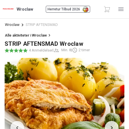
Wroclaw
Herretur Tilbud 2026
Wroclaw
STRIP AFTENSMAD
Alle aktiviteter i Wroclaw
STRIP AFTENSMAD Wroclaw
|
Min. 8
|
2 timer
4 Anmeldelser