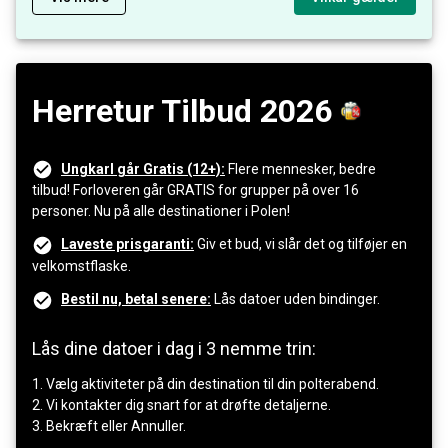
Herretur Tilbud 2026
Ungkarl går Gratis (12+):
Flere mennesker, bedre
tilbud! Forloveren går GRATIS for grupper på over 16
personer. Nu på alle destinationer i Polen!
Laveste prisgaranti:
Giv et bud, vi slår det og tilføjer en
velkomstflaske.
Bestil nu, betal senere:
Lås datoer uden bindinger.
Lås dine datoer i dag i 3 nemme trin:
1. Vælg aktiviteter på din destination til din polterabend.
2. Vi kontakter dig snart for at drøfte detaljerne.
3. Bekræft eller Annuller.