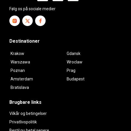
Følg os på sociale medier
Destinationer
Krakow
Gdansk
Warszawa
Wroclaw
Poznan
Prag
Amsterdam
Budapest
Bratislava
Brugbare links
Vilkår og betingelser
Privatlivspolitik
Bestil nu betal senere