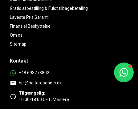
Gratis afbestilling & Fuldt tilbagebetaling
Laveste Pris Garanti
Finansiel Beskyttelse
Om os
Sitemap
Kontakt
+48 693778802
hej@polterabender.dk
Tilgængelig:
10:00-18:00 CET; Man-Fre