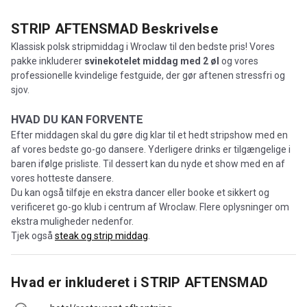
STRIP AFTENSMAD
Beskrivelse
Klassisk polsk stripmiddag i Wroclaw til den bedste pris! Vores
pakke inkluderer
svinekotelet middag med 2 øl
og vores
professionelle kvindelige festguide, der gør aftenen stressfri og
sjov.
HVAD DU KAN FORVENTE
Efter middagen skal du gøre dig klar til et hedt stripshow med en
af vores bedste go-go dansere. Yderligere drinks er tilgængelige i
baren ifølge prisliste. Til dessert kan du nyde et show med en af
vores hotteste dansere.
Du kan også tilføje en ekstra dancer eller booke et sikkert og
verificeret go-go klub i centrum af Wroclaw. Flere oplysninger om
ekstra muligheder nedenfor.
Tjek også
steak og strip middag
.
Hvad er inkluderet i
STRIP AFTENSMAD