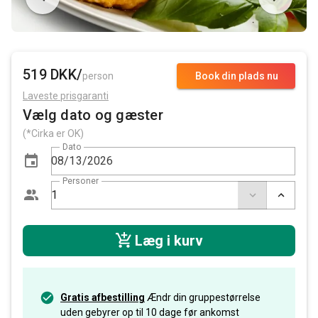
519 DKK/
person
Book din plads nu
Laveste prisgaranti
Vælg dato og gæster
(*Cirka er OK)
Dato
Personer
Læg i kurv
Gratis afbestilling
Ændr din gruppestørrelse
uden gebyrer op til 10 dage før ankomst