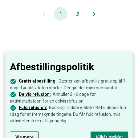
1
2
Afbestillingspolitik
Gratis afbestilling:
Gæster kan afbestille gratis op til 7
dage før aktiviteten starter. Der gælder minimumsantal.
Delvis refusion:
Annuller 2 - 6 dage før
aktivitetsdatoen for en delvis refusion.
Fuld refusion:
Booking i sidste øjeblik? Betal depositum
i dag for at fremskynde tingene. Du får fuld refusion, hvis
aktiviteten ikke er tilgængelig.
Vis mere
Vilkår gælder