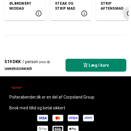
ØLBREWERY
STEAK OG
STRIP
MIDDAG
STRIP MAD
AFTENSMAD
519 DKK
/ person
(min 8)
Læg i kurv
Laveste prisgaranti
polterabender.dk
er en del af Corpoland Group
Book med tillid og betal sikkert