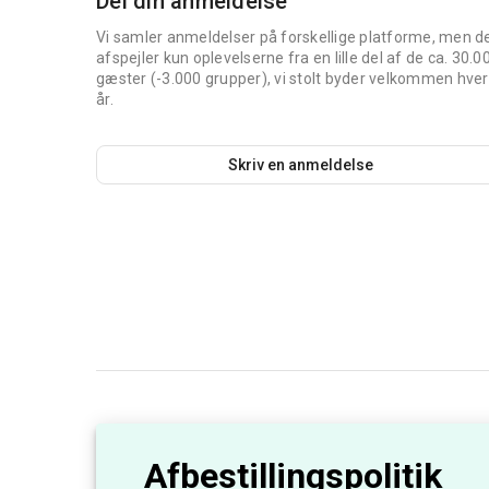
Del din anmeldelse
Vi samler anmeldelser på forskellige platforme, men d
afspejler kun oplevelserne fra en lille del af de ca. 30.0
gæster (-3.000 grupper), vi stolt byder velkommen hver
år.
Skriv en anmeldelse
Afbestillingspolitik