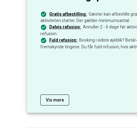
Gratis afbestilling:
Gæster kan afbestille grat
aktiviteten starter. Der gælder minimumsantal.
Delvis refusion:
Annuller 2 - 6 dage før aktiv
refusion.
Fuld refusion:
Booking i sidste øjeblik? Betal
fremskynde tingene. Du får fuld refusion, hvis aktiv
Vis mere