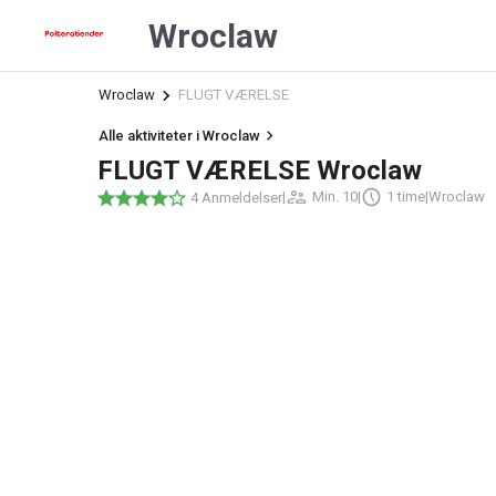
Wroclaw
Wroclaw
FLUGT VÆRELSE
Alle aktiviteter i Wroclaw
FLUGT VÆRELSE Wroclaw
|
Min. 10
|
1 time
|
Wroclaw
4 Anmeldelser