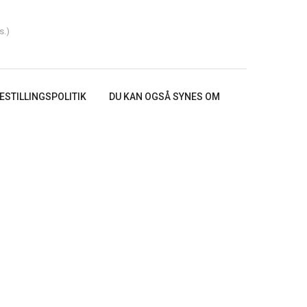
s.)
ESTILLINGSPOLITIK
DU KAN OGSÅ SYNES OM