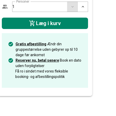
Personer
Læg i kurv
Gratis afbestilling
Ændr din
gruppestørrelse uden gebyrer op til 10
dage før ankomst
Reserver nu, betal senere
Book en dato
uden forpligtelser
Få ro i sindet med vores fleksible
booking- og afbestillingspolitik