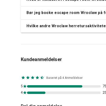
Bør jeg booke escape room Wroclaw på 
Hvilke andre Wroclaw herretursaktivite
Kundeanmeldelser
Baseret på 4 Anmeldelser
5
7
4
2