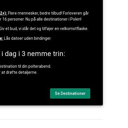
2+):
Flere mennesker, bedre tilbud! Forloveren går
16 personer. Nu på alle destinationer i Polen!
Giv et bud, vi slår det og tilføjer en velkomstflaske.
e:
Lås datoer uden bindinger.
 i dag i 3 nemme trin:
estination til din polterabend.
r at drøfte detaljerne.
Se Destinationer