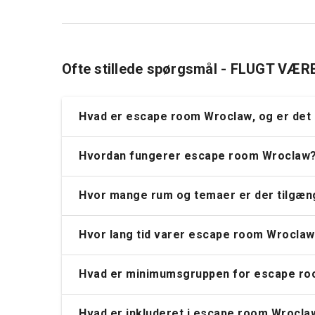
Ofte stillede spørgsmål - FLUGT VÆR
Hvad er
escape room Wroclaw
, og er det
Hvordan fungerer escape room Wroclaw
Hvor mange rum og temaer er der tilgæ
Hvor lang tid varer escape room Wrocla
Hvad er minimumsgruppen for escape r
Hvad er inkluderet i escape room Wrocla