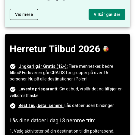
Vis mere
Vilkår gælder
Herretur Tilbud 2026
Ungkarl går Gratis (12+):
Flere mennesker, bedre
tilbud! Forloveren går GRATIS for grupper på over 16
personer. Nu på alle destinationer i Polen!
Laveste prisgaranti:
Giv et bud, vi slår det og tilføjer en
velkomstflaske.
Bestil nu, betal senere:
Lås datoer uden bindinger.
Lås dine datoer i dag i 3 nemme trin:
1. Vælg aktiviteter på din destination til din polterabend.