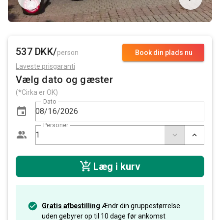
537 DKK/
person
Book din plads nu
Laveste prisgaranti
Vælg dato og gæster
(*Cirka er OK)
Dato
Personer
Læg i kurv
Gratis afbestilling
Ændr din gruppestørrelse
uden gebyrer op til 10 dage før ankomst