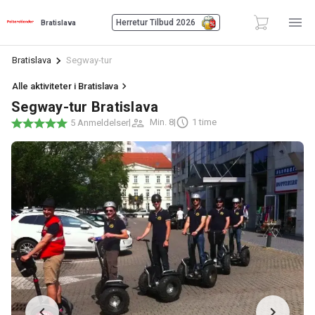
Herretur Tilbud 2026
Bratislava
Bratislava
Segway-tur
Alle aktiviteter i Bratislava
Segway-tur Bratislava
|
Min. 8
|
1 time
5 Anmeldelser