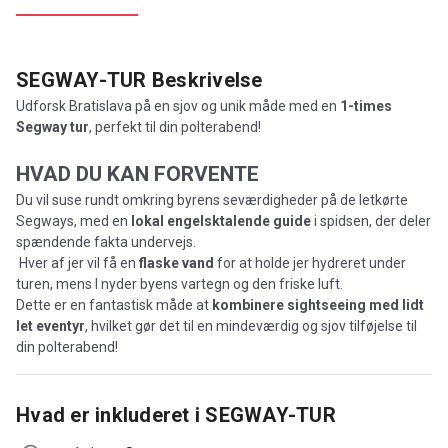
SEGWAY-TUR
Beskrivelse
Udforsk Bratislava på en sjov og unik måde med en
1-times
Segway tur
, perfekt til din polterabend!
HVAD DU KAN FORVENTE
Du vil suse rundt omkring byrens seværdigheder på de letkørte
Segways, med en
lokal engelsktalende guide
i spidsen, der deler
spændende fakta undervejs.
Hver af jer vil få en
flaske vand
for at holde jer hydreret under
turen, mens I nyder byens vartegn og den friske luft.
Dette er en fantastisk måde at
kombinere sightseeing med lidt
let eventyr
, hvilket gør det til en mindeværdig og sjov tilføjelse til
din polterabend!
Hvad er inkluderet i
SEGWAY-TUR