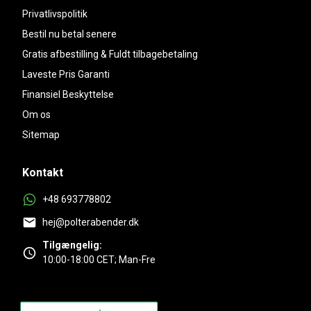
Privatlivspolitik
Bestil nu betal senere
Gratis afbestilling & Fuldt tilbagebetaling
Laveste Pris Garanti
Finansiel Beskyttelse
Om os
Sitemap
Kontakt
+48 693778802
hej@polterabender.dk
Tilgængelig:
10:00-18:00 CET; Man-Fre