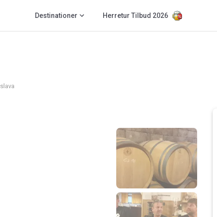
Destinationer
Herretur Tilbud 2026
islava