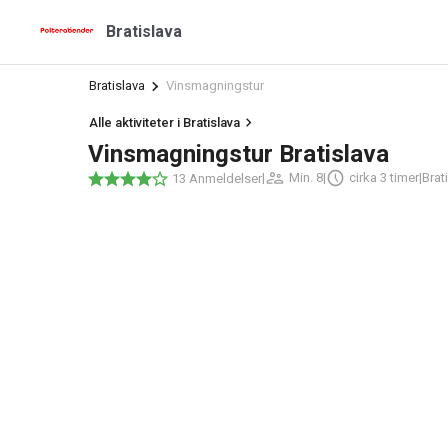
Bratislava
Bratislava
Vinsmagningstur
Alle aktiviteter i Bratislava
Vinsmagningstur Bratislava
|
Min. 8
|
cirka 3 timer
|
Brat
13 Anmeldelser