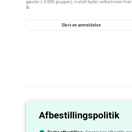
gæster (-3.000 grupper), vi stolt byder velkommen hver
år.
Skriv en anmeldelse
Afbestillingspolitik