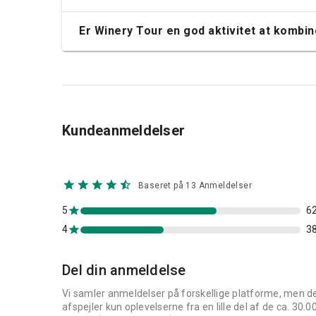
Er Winery Tour en god aktivitet at kombi
Kundeanmeldelser
Baseret på 13 Anmeldelser
5
6
4
3
Del din anmeldelse
Vi samler anmeldelser på forskellige platforme, men d
afspejler kun oplevelserne fra en lille del af de ca. 30.0