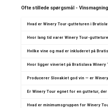
Ofte stillede spørgsmål - Vinsmagnin
Hvad er Winery Tour-gutteturen i Bratisl
Hvor lang tid varer Winery Tour-gutteture
Hvilke vine og mad er inkluderet på Brati
Hvor ligger vineriet på Bratislava Winery
Producerer Slovakiet god vin — er Winery
Er Winery Tour egnet for en guttetur, der i
Hvad er minimumsgruppen for Winery Tour