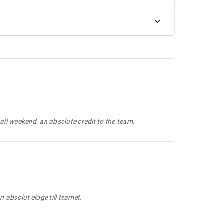
ll weekend, an absolute credit to the team.
n absolut eloge till teamet.