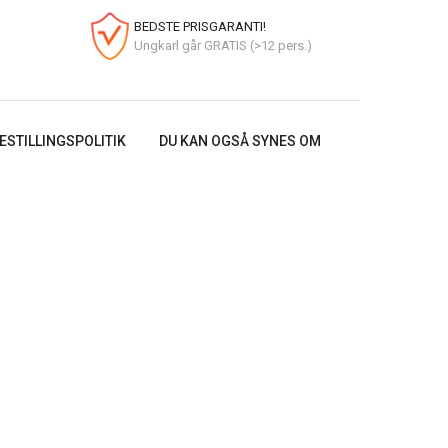
BEDSTE PRISGARANTI!
Ungkarl går GRATIS (>12 pers.)
ESTILLINGSPOLITIK
DU KAN OGSÅ SYNES OM