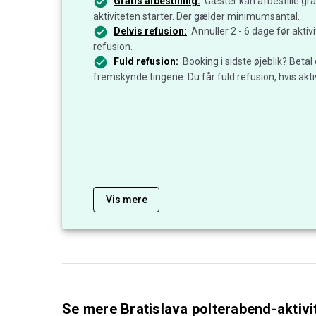
Gratis afbestilling:
Gæster kan afbestille grat
aktiviteten starter. Der gælder minimumsantal.
Delvis refusion:
Annuller 2 - 6 dage før aktiv
refusion.
Fuld refusion:
Booking i sidste øjeblik? Betal
fremskynde tingene. Du får fuld refusion, hvis aktiv
Vis mere
Se mere Bratislava polterabend-aktivit