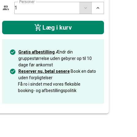
Personer
Læg i kurv
Gratis afbestilling
Ændr din
gruppestørrelse uden gebyrer op til 10
dage før ankomst
Reserver nu, betal senere
Book en dato
uden forpligtelser
Få ro i sindet med vores fleksible
booking- og afbestillingspolitik