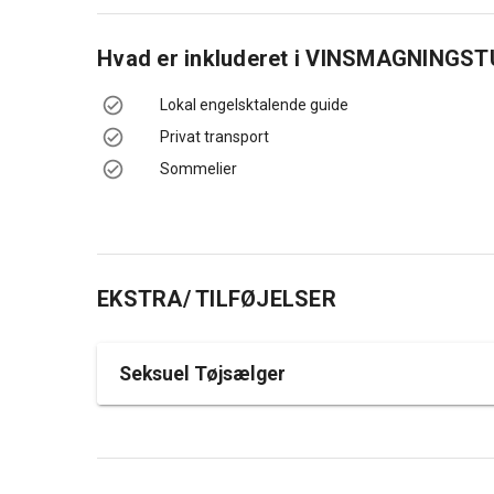
Hvad er inkluderet i
VINSMAGNINGST
Lokal engelsktalende guide
Privat transport
Sommelier
EKSTRA/ TILFØJELSER
Seksuel Tøjsælger